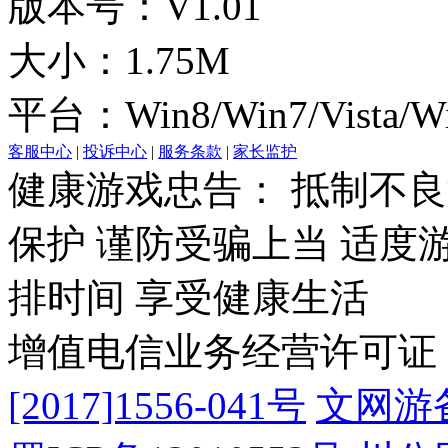
版本号：V1.01
大小：1.75M
平台：Win8/Win7/Vista/W
客服中心
|
投诉中心
|
服务条款
|
家长监护
健康游戏忠告： 抵制不良
保护 谨防受骗上当 适度
排时间 享受健康生活
增值电信业务经营许可证
[2017]1556-041号
文网游备