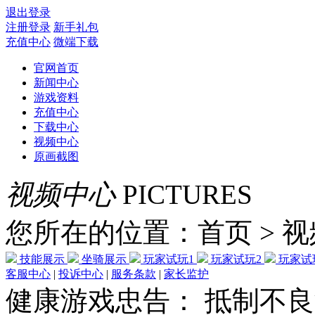
退出登录
注册登录
新手礼包
充值中心
微端下载
官网首页
新闻中心
游戏资料
充值中心
下载中心
视频中心
原画截图
视频中心
PICTURES
您所在的位置：首页 > 
技能展示
坐骑展示
玩家试玩1
玩家试玩2
玩家试
客服中心
|
投诉中心
|
服务条款
|
家长监护
健康游戏忠告： 抵制不良